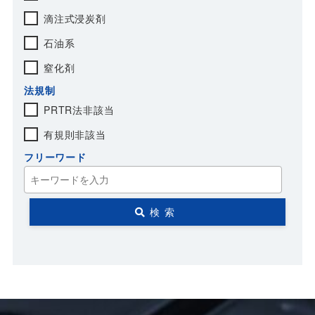
滴注式浸炭剤
石油系
窒化剤
法規制
PRTR法非該当
有規則非該当
フリーワード
検索