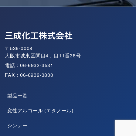
〒536-0008
大阪市城東区関目4丁目11番38号
電話：06-6932-3531
FAX：06-6932-3830
製品一覧
変性アルコール (エタノール)
シンナー