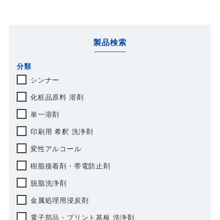
製品検索
分類
シンナー
化粧品原料 溶剤
単一溶剤
印刷用 希釈 洗浄剤
変性アルコール
樹脂接着剤・帯電防止剤
脱脂洗浄剤
金属処理用浸炭剤
電子部品・プリント基板 洗浄剤